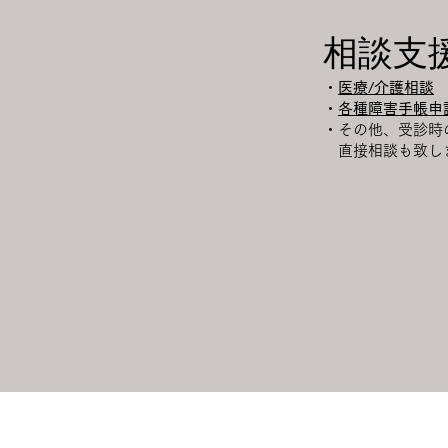
相談支
・
医療/介護相談
・
各種障害手帳申
・その他、受診時
直接相談も致し