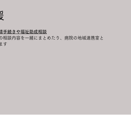
援
請手続きや福祉助成相談
の相談内容を一緒にまとめたり、病院の地域連携室と
ます