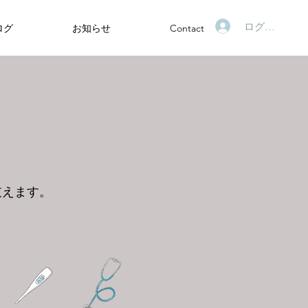
ログイン
ログ
お知らせ
Contact
支えます。