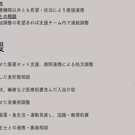
携
機関以外とも希望・状況により直接連携
との相談
調整の希望あれば支援チーム内で連絡調整
援
せた服薬セット支援、病院連携による処方調整
した食形態相談
、褥瘡など医療処置含んだ入浴介助
せた栄養剤調整
薬・食生活・運動見直し、浣腸・敵便処置
生士との連携・義歯相談