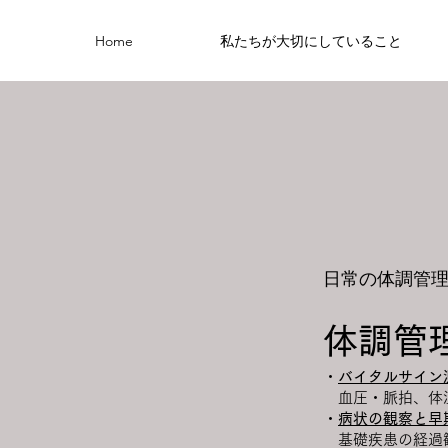
Home
私たちが大切にしていること
日常の体調管
体調管
・
バイタルサイン
血圧・脈拍、体
・
病状の観察と早
基礎疾患の経過観