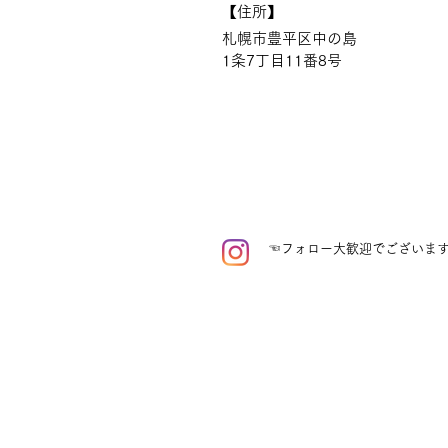
【住所】
札幌市豊平区中の島
​1条7丁目11番8号
​​☜フォロー大歓迎でございま