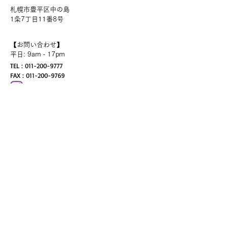
札幌市豊平区中の島
​1条7丁目11番8号
【お問い合わせ】
平日: 9am - 17pm
TEL :
011-200-9777
FAX :
011-200-9769
​​☜フォロー大歓迎でございます