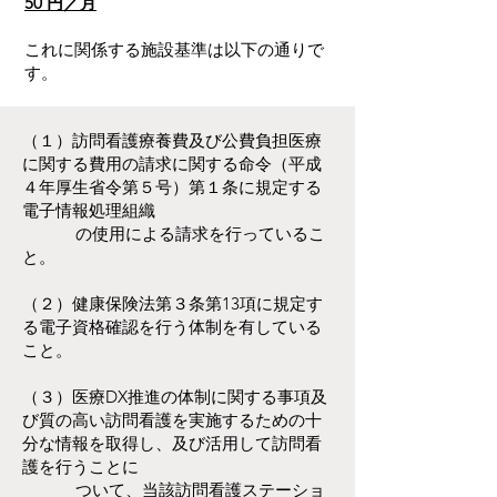
50 円／月
これに関係する施設基準は以下の通りで
す。
（１）訪問看護療養費及び公費負担医療
に関する費用の請求に関する命令（平成
４年厚生省令第５号）第１条に規定する
電子情報処理組織
の使用による請求を行っているこ
と。
（２）健康保険法第３条第13項に規定す
る電子資格確認を行う体制を有している
こと。
（３）医療DX推進の体制に関する事項及
び質の高い訪問看護を実施するための十
分な情報を取得し、及び活用して訪問看
護を行うことに
ついて、当該訪問看護ステーショ