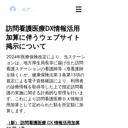
ログイン
訪問看護医療DX情報活用
加算に伴うウェブサイト
掲示について
2024年医療保険改定により、当ステーシ
ョンは、地方厚生局長等に届け出た訪問
看護ステーションの看護師等（准看護師
を除く）が、健康保険法第３条第13項の
規定による電子資格確認により、利用者
の診療情報を取得等した上で指定訪問看
護の実施に関する計画的な管理を行いま
す。これにより訪問看護医療ＤＸ情報活
用加算として定められた額を所定額に加
算します。
（新） 訪問看護医療 DX 情報活用加算