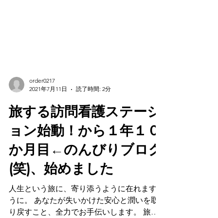
order0217
2021年7月11日
読了時間: 2分
旅する訪問看護ステーシ
ョン始動！から１年１０
か月目←のんびりブログ
(笑)、始めました
人生という旅に、寄り添うように在れますよ