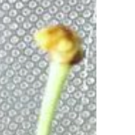
〝ヒビ割れた茶碗”のようなものだ。但し、
だ。丈夫な茶碗でも乱暴に扱...