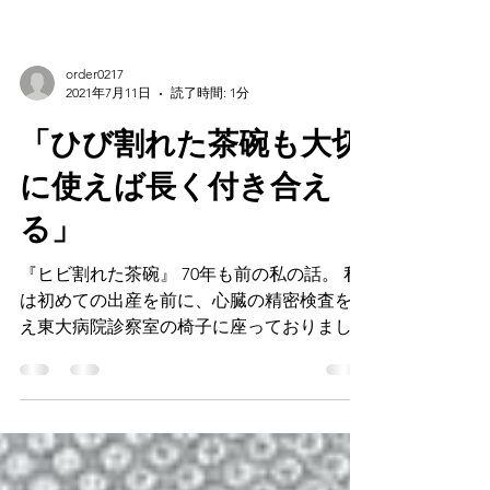
order0217
2021年7月11日
読了時間: 1分
「ひび割れた茶碗も大切
に使えば長く付き合え
る」
『ヒビ割れた茶碗』 70年も前の私の話。 私
は初めての出産を前に、心臓の精密検査を終
え東大病院診察室の椅子に座っておりまし
た。 主治医の言葉を70年経た今でも大切に
抱え暮らしています。 「あなたの心臓は